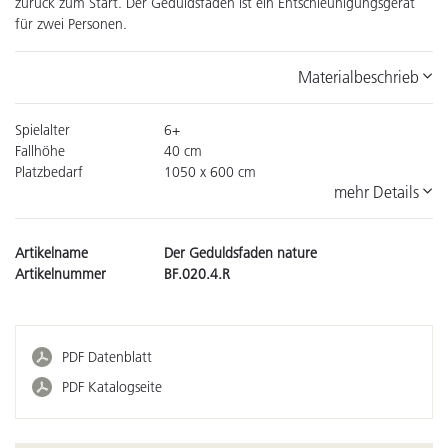
zurück zum Start. Der Geduldsfaden ist ein Entschleunigungsgerät
für zwei Personen.
Materialbeschrieb
Spielalter
6+
Fallhöhe
40 cm
Platzbedarf
1050 x 600 cm
mehr Details
Artikelname
Der Geduldsfaden nature
Artikelnummer
BF.020.4.R
PDF Datenblatt
PDF Katalogseite