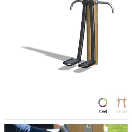
steel
nature