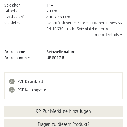
Spielalter
14+
Fallhöhe
20 cm
Platzbedarf
400 x 380 cm
Spezielles
Geprüft Sicherheitsnorm Outdoor Fitness SN
EN 16630 - nicht Spielplatzkonform
mehr Details
Artikelname
Beinwelle nature
Artikelnummer
UF.6017.R
PDF Datenblatt
PDF Katalogseite
Zur Merkliste hinzufügen
Fragen zu diesem Produkt?