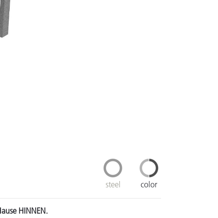
steel
color
 Hause HINNEN.