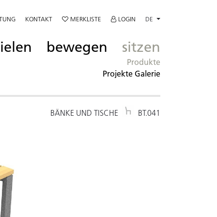
ATUNG
KONTAKT
MERKLISTE
LOGIN
DE
ielen
bewegen
sitzen
Produkte
Projekte Galerie
BÄNKE UND TISCHE
BT.041