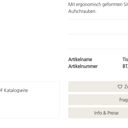
Mit ergonomisch geformten Sitz
Aufschrauben.
Artikelname
Ti
Artikelnummer
BT
Zu
F Katalogseite
Frag
Info & Preise