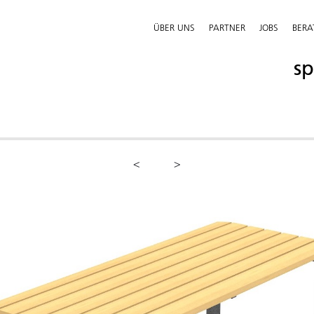
ÜBER UNS
PARTNER
JOBS
BER
sp
<
>