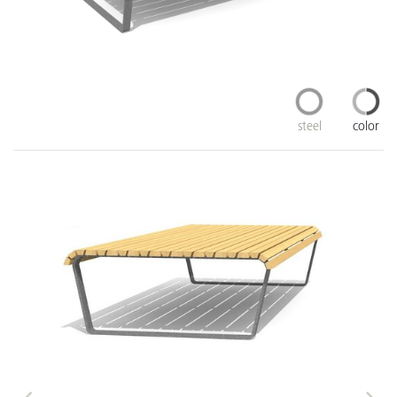
steel
color