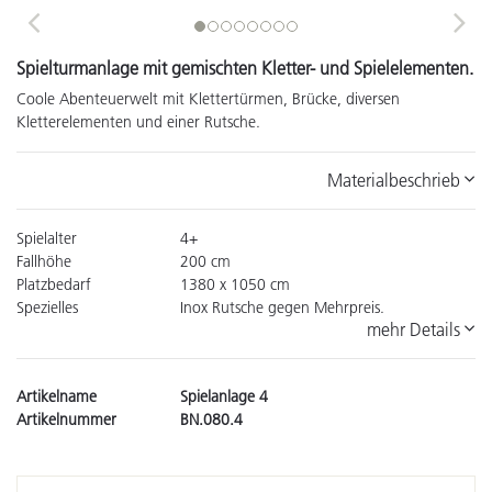
Previous
Next
Spielturmanlage mit gemischten Kletter- und Spielelementen.
Coole Abenteuerwelt mit Klettertürmen, Brücke, diversen
Kletterelementen und einer Rutsche.
Materialbeschrieb
Spielalter
4+
Fallhöhe
200 cm
Platzbedarf
1380 x 1050 cm
Spezielles
Inox Rutsche gegen Mehrpreis.
mehr Details
Artikelname
Spielanlage 4
Artikelnummer
BN.080.4