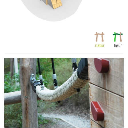
natur
lasur