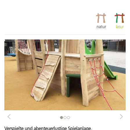
natur
lasur
Previous
Next
Verspielte und abenteuerlustige Spielanlage.