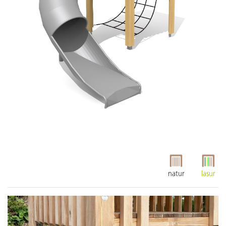
natur
lasur