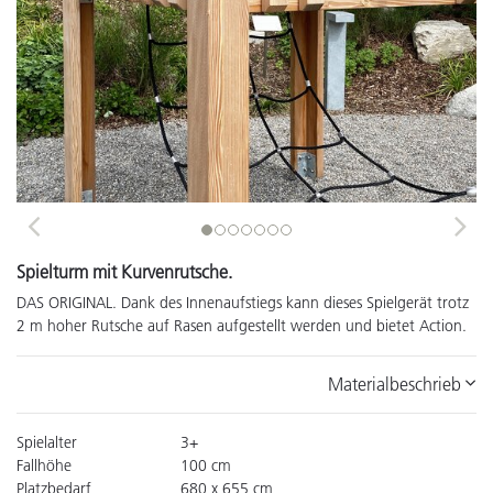
Previous
Next
Spielturm mit Kurvenrutsche.
DAS ORIGINAL. Dank des Innenaufstiegs kann dieses Spielgerät trotz
2 m hoher Rutsche auf Rasen aufgestellt werden und bietet Action.
Materialbeschrieb
Spielalter
3+
Fallhöhe
100 cm
Platzbedarf
680 x 655 cm