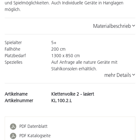
und Spielmöglichkeiten. Auch Individuelle Geräte in Hanglagen
möglich.
Materialbeschrieb
Spielalter
5+
Fallhöhe
200 cm
Platzbedarf
1300 x 850 cm
Spezielles
Auf Anfrage alle nature Geräte mit
Stahlkonsolen erhältlich.
mehr Details
Artikelname
Kletterwolke 2 - lasiert
Artikelnummer
KL.100.2.L
PDF Datenblatt
PDF Katalogseite