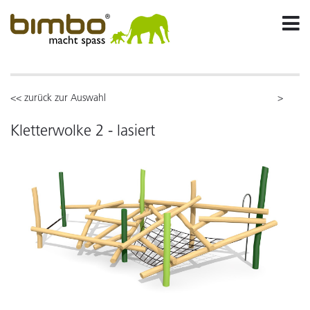
<< zurück zur Auswahl
>
Kletterwolke 2 - lasiert