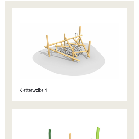
Kletterwolke 1