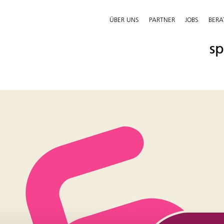
ÜBER UNS
PARTNER
JOBS
BER
sp