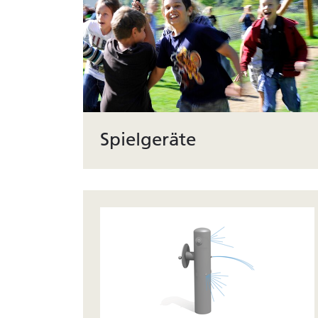
Spielgeräte
Abwechslungsreiche und herausfordernde
Spielwelten in Holz oder Stahl. Natürlich
langlebig in bewährter bimbo Qualität.