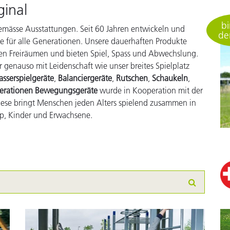
ginal
gemässe Ausstattungen. Seit 60 Jahren entwickeln und
e für alle Generationen. Unsere dauerhaften Produkte
hen Freiräumen und bieten Spiel, Spass und Abwechslung.
r genauso mit Leidenschaft wie unser breites Spielplatz
sserspielgeräte
,
Balanciergeräte
,
Rutschen
,
Schaukeln
,
nerationen Bewegungsgeräte
wurde in Kooperation mit der
iese bringt Menschen jeden Alters spielend zusammen in
p, Kinder und Erwachsene.