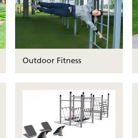
Outdoor Fitness
Spielend bewegen oder trainieren im Freien.
Outdoor Fitnessgeräte für unterschiedliche
Zielgruppen. Bewegungsparks machen fit.