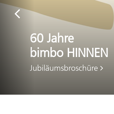
Previous
Luftkisse
für Kinde
Zum Produkt