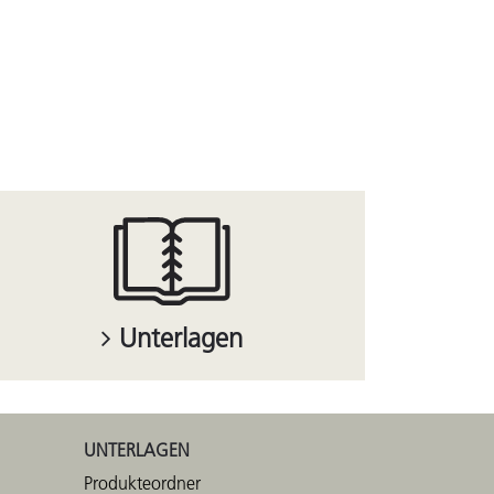
Unterlagen
UNTERLAGEN
Produkteordner