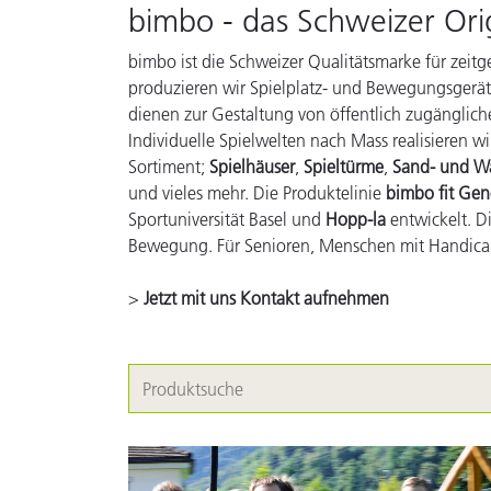
bimbo - das Schweizer Ori
bimbo ist die Schweizer Qualitätsmarke für zeit
produzieren wir Spielplatz- und Bewegungsgerät
dienen zur Gestaltung von öffentlich zugänglic
Individuelle Spielwelten nach Mass realisieren wi
Sortiment;
Spielhäuser
,
Spieltürme
,
Sand- und Wa
und vieles mehr. Die Produktelinie
bimbo fit Ge
Sportuniversität Basel und
Hopp-la
entwickelt. D
Bewegung. Für Senioren, Menschen mit Handica
>
Jetzt mit uns Kontakt aufnehmen