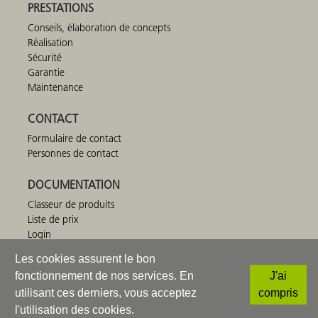
PRESTATIONS
Conseils, élaboration de concepts
Réalisation
Sécurité
Garantie
Maintenance
CONTACT
Formulaire de contact
Personnes de contact
DOCUMENTATION
Classeur de produits
Liste de prix
Login
HINNEN Equipements de jeux SA
Tel +41 41 672 91 11
·
info@bimbo.ch
© 2026
·
Mentions légales
·
CGV