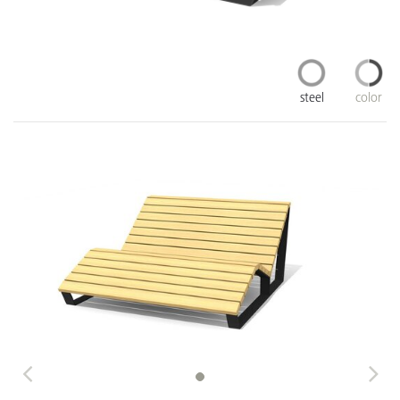
steel
color
Previous
Next