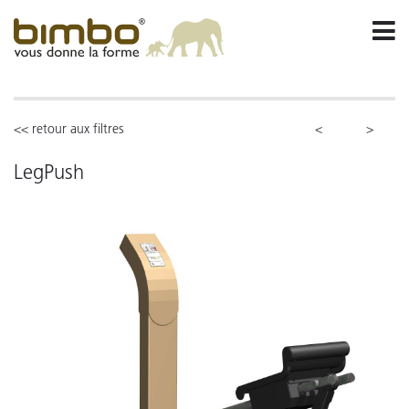
<< retour aux filtres
<
>
LegPush