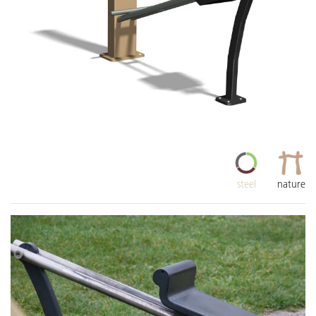
steel
nature