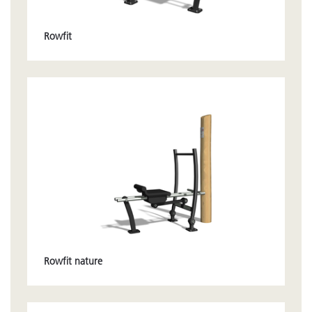
Rowfit
Rowfit nature