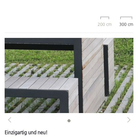
200 cm
300 cm
Previous
Next
Einzigartig und neu!