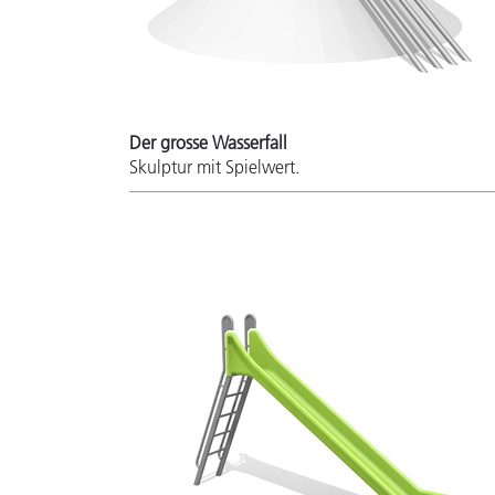
Der grosse Wasserfall
Skulptur mit Spielwert.