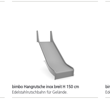
bimbo Hangrutsche inox breit H 150 cm
bi
Edelstahlrutschbahn für Gelände.
Ed