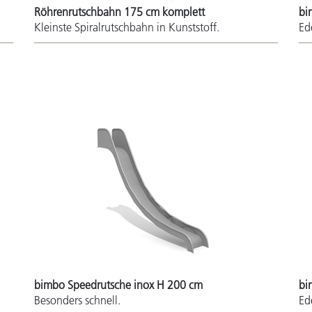
Röhrenrutschbahn 175 cm komplett
bi
Kleinste Spiralrutschbahn in Kunststoff.
Ed
bimbo Speedrutsche inox H 200 cm
bi
Besonders schnell.
Ed