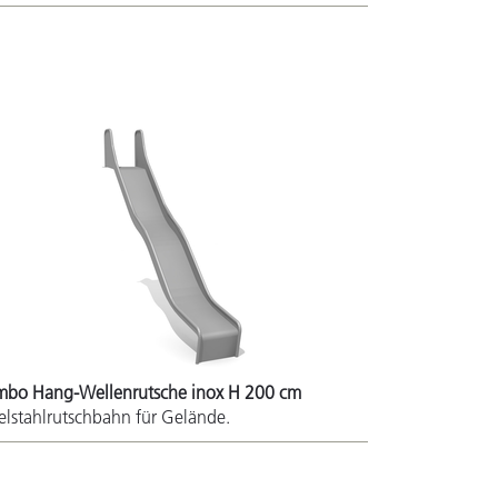
mbo Hang-Wellenrutsche inox H 200 cm
elstahlrutschbahn für Gelände.