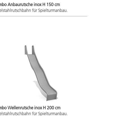
mbo Anbaurutsche inox H 150 cm
elstahlrutschbahn für Spielturmanbau.
mbo Wellenrutsche inox H 200 cm
elstahlrutschbahn für Spielturmanbau.