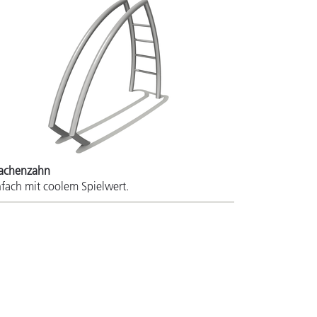
achenzahn
nfach mit coolem Spielwert.