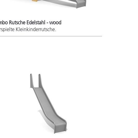
mbo Rutsche Edelstahl - wood
rspielte Kleinkinderrutsche.