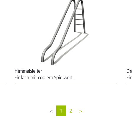
Himmelsleiter
Dr
Einfach mit coolem Spielwert.
Ei
<
1
2
>