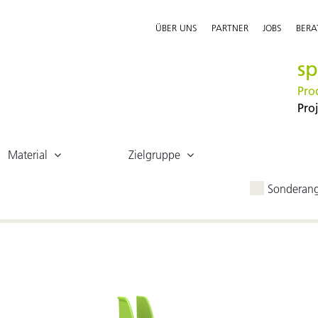
ÜBER UNS
PARTNER
JOBS
BER
sp
Pro
Pro
Material
Zielgruppe
Sonderan