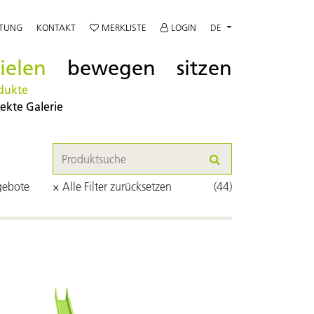
ATUNG
KONTAKT
MERKLISTE
LOGIN
DE
ielen
bewegen
sitzen
dukte
jekte Galerie
gebote
× Alle Filter zurücksetzen
(44)