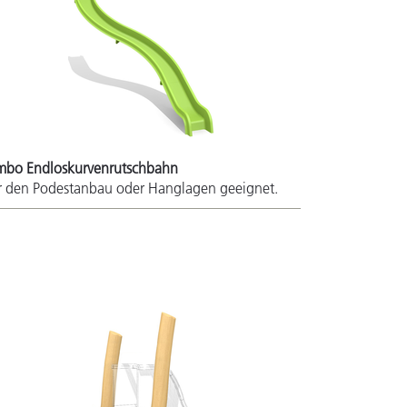
mbo Endloskurvenrutschbahn
r den Podestanbau oder Hanglagen geeignet.