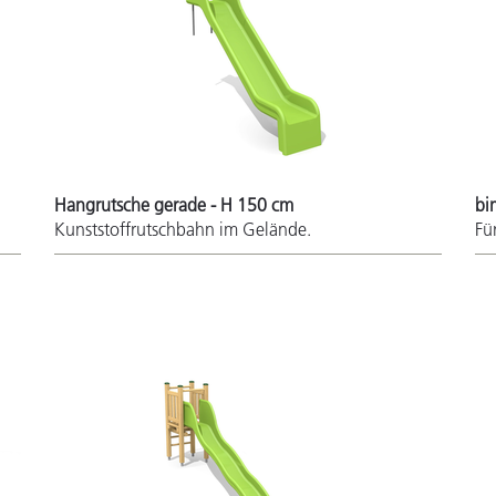
Hangrutsche gerade - H 150 cm
bi
Kunststoffrutschbahn im Gelände.
Fü