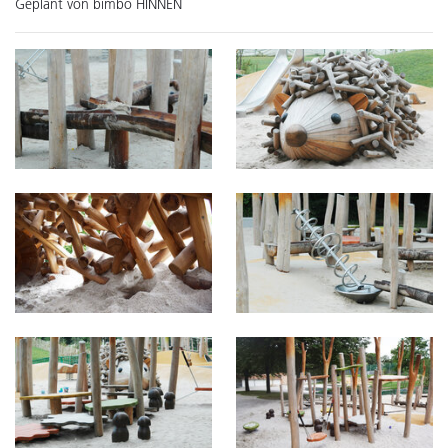
Geplant von bimbo HINNEN