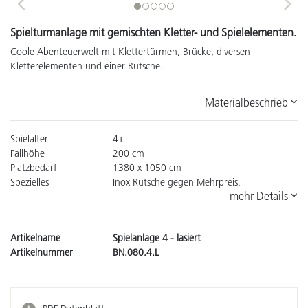
Previous
Next
Spielturmanlage mit gemischten Kletter- und Spielelementen.
Coole Abenteuerwelt mit Klettertürmen, Brücke, diversen
Kletterelementen und einer Rutsche.
Materialbeschrieb
Spielalter
4+
Fallhöhe
200 cm
Platzbedarf
1380 x 1050 cm
Spezielles
Inox Rutsche gegen Mehrpreis.
mehr Details
Artikelname
Spielanlage 4 - lasiert
Artikelnummer
BN.080.4.L