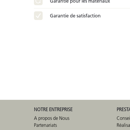
Garantie pour les matériaux
Garantie de satisfaction
NOTRE ENTREPRISE
PREST
A propos de Nous
Consei
Partenariats
Réalis