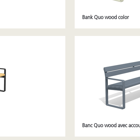
Bank Quo wood color
Banc Quo wood avec accoud