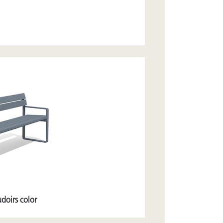
oirs color