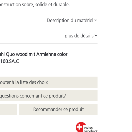
nstruction sobre, solide et durable.
Description du matériel
plus de détails
uhl Quo wood mit Armlehne color
.160.SA.C
uter à la liste des choix
questions concernant ce produit?
Recommander ce produit