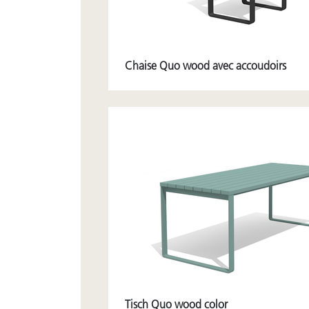
Chaise Quo wood avec accoudoirs
Tisch Quo wood color