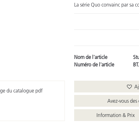
La série Quo convainc par sa co
Nom de l'article
St
Numéro de l'article
BT
Ajo
ge du catalogue pdf
Avez-vous des 
Information & Prix