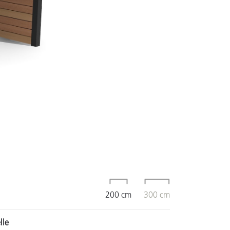
200 cm
300 cm
lle