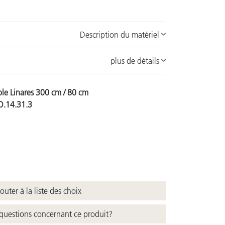
Description du matériel
plus de détails
ble Linares 300 cm / 80 cm
.14.31.3
uter à la liste des choix
questions concernant ce produit?