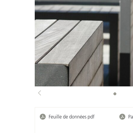
Previous
Feuille de données pdf
Pa