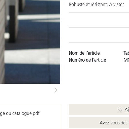
Robuste et résistant. A visser.
Nom de l'article
Ta
Numéro de l'article
MO
Next
Ajo
ge du catalogue pdf
Avez-vous des 